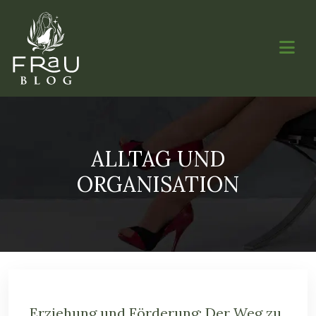
ALLTAG UND
ORGANISATION
Erziehung und Förderung: Der Weg zu