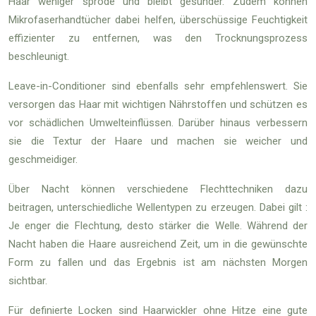
Haar weniger spröde und bleibt gesünder. Zudem können
Mikrofaserhandtücher dabei helfen, überschüssige Feuchtigkeit
effizienter zu entfernen, was den Trocknungsprozess
beschleunigt.
Leave-in-Conditioner sind ebenfalls sehr empfehlenswert. Sie
versorgen das Haar mit wichtigen Nährstoffen und schützen es
vor schädlichen Umwelteinflüssen. Darüber hinaus verbessern
sie die Textur der Haare und machen sie weicher und
geschmeidiger.
Über Nacht können verschiedene Flechttechniken dazu
beitragen, unterschiedliche Wellentypen zu erzeugen. Dabei gilt :
Je enger die Flechtung, desto stärker die Welle. Während der
Nacht haben die Haare ausreichend Zeit, um in die gewünschte
Form zu fallen und das Ergebnis ist am nächsten Morgen
sichtbar.
Für definierte Locken sind Haarwickler ohne Hitze eine gute