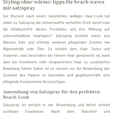
Styling ohne wärme: tipps für beach waves
mit salzspray
Der Wunsch nach einem natürlichen, welligen Haar-Look hat
vielen zu Salzspray als Geheimwaffe verholfen. Doch kennt man
die Inhaltsstoffe dieses Produktes und ihre Wirkung auf
unterschiedliche Haartypen? Salzspray besteht meist aus
Wasser, Salz und oftmals weiteren pflegenden Zutaten wie
Algenextrakt oder Ölen. Es verleiht dem Haar Textur und
Volumen, was besonders bei feinem Haar gewünscht ist, kann
aber bei trockenem oder strapaziertem Haar zu zusätzlicher
Belastung führen. Daher ist es ratsam, vor der Anwendung den
Zustand des Haares zu beurteilen und gegebenenfalls eine
pflegende Komponente hinzuzufügen.
Anwendung von Salzspray für den perfekten
Beach-Look
Salzspray ist einfach in der Anwendung und liefert schnell
sichtbare Ergebnisse. Nach dem Waschen und