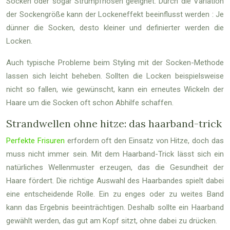
Socken oder sogar Strumpfhosen geeignet. Durch die Variation
der Sockengröße kann der Lockeneffekt beeinflusst werden : Je
dünner die Socken, desto kleiner und definierter werden die
Locken.
Auch typische Probleme beim Styling mit der Socken-Methode
lassen sich leicht beheben. Sollten die Locken beispielsweise
nicht so fallen, wie gewünscht, kann ein erneutes Wickeln der
Haare um die Socken oft schon Abhilfe schaffen.
Strandwellen ohne hitze: das haarband-trick
Perfekte Frisuren
erfordern oft den Einsatz von Hitze, doch das
muss nicht immer sein. Mit dem Haarband-Trick lässt sich ein
natürliches Wellenmuster erzeugen, das die Gesundheit der
Haare fördert. Die richtige Auswahl des Haarbandes spielt dabei
eine entscheidende Rolle. Ein zu enges oder zu weites Band
kann das Ergebnis beeinträchtigen. Deshalb sollte ein Haarband
gewählt werden, das gut am Kopf sitzt, ohne dabei zu drücken.