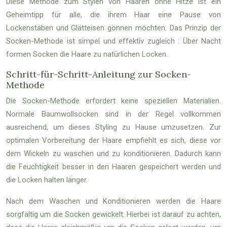
Diese Methode zum Stylen von Haaren ohne Hitze ist ein
Geheimtipp für alle, die ihrem Haar eine Pause von
Lockenstäben und Glätteisen gönnen möchten. Das Prinzip der
Socken-Methode ist simpel und effektiv zugleich : Über Nacht
formen Socken die Haare zu natürlichen Locken.
Schritt-für-Schritt-Anleitung zur Socken-
Methode
Die Socken-Methode erfordert keine speziellen Materialien.
Normale Baumwollsocken sind in der Regel vollkommen
ausreichend, um dieses Styling zu Hause umzusetzen. Zur
optimalen Vorbereitung der Haare empfiehlt es sich, diese vor
dem Wickeln zu waschen und zu konditionieren. Dadurch kann
die Feuchtigkeit besser in den Haaren gespeichert werden und
die Locken halten länger.
Nach dem Waschen und Konditionieren werden die Haare
sorgfältig um die Socken gewickelt. Hierbei ist darauf zu achten,