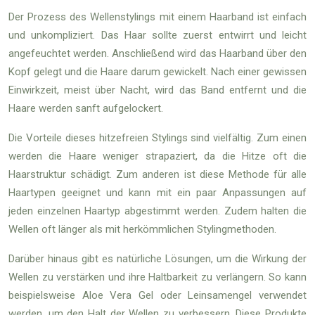
Der Prozess des Wellenstylings mit einem Haarband ist einfach
und unkompliziert. Das Haar sollte zuerst entwirrt und leicht
angefeuchtet werden. Anschließend wird das Haarband über den
Kopf gelegt und die Haare darum gewickelt. Nach einer gewissen
Einwirkzeit, meist über Nacht, wird das Band entfernt und die
Haare werden sanft aufgelockert.
Die Vorteile dieses hitzefreien Stylings sind vielfältig. Zum einen
werden die Haare weniger strapaziert, da die Hitze oft die
Haarstruktur schädigt. Zum anderen ist diese Methode für alle
Haartypen geeignet und kann mit ein paar Anpassungen auf
jeden einzelnen Haartyp abgestimmt werden. Zudem halten die
Wellen oft länger als mit herkömmlichen Stylingmethoden.
Darüber hinaus gibt es natürliche Lösungen, um die Wirkung der
Wellen zu verstärken und ihre Haltbarkeit zu verlängern. So kann
beispielsweise Aloe Vera Gel oder Leinsamengel verwendet
werden, um den Halt der Wellen zu verbessern. Diese Produkte