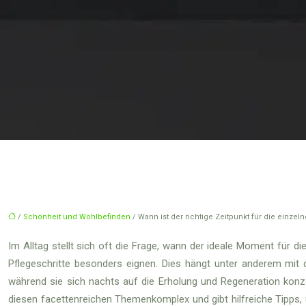
/
Schönheit und Wohlbefinden
/ Wann ist der richtige Zeitpunkt für die einzel
Im Alltag stellt sich oft die Frage, wann der ideale Moment für d
Pflegeschritte besonders eignen. Dies hängt unter anderem mit
während sie sich nachts auf die Erholung und Regeneration konzen
diesen facettenreichen Themenkomplex und gibt hilfreiche Tipps,