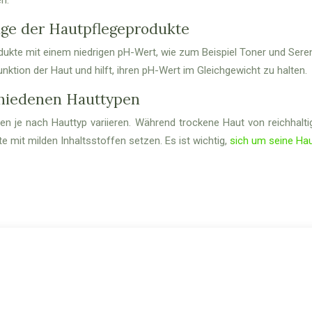
lge der Hautpflegeprodukte
rodukte mit einem niedrigen pH-Wert, wie zum Beispiel Toner und Ser
unktion der Haut und hilft, ihren pH-Wert im Gleichgewicht zu halten.
schiedenen Hauttypen
 je nach Hauttyp variieren. Während trockene Haut von reichhaltigen
 mit milden Inhaltsstoffen setzen. Es ist wichtig,
sich um seine Ha