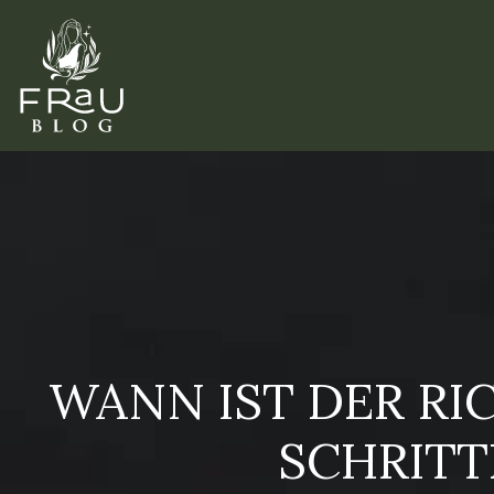
WANN IST DER RI
SCHRITT