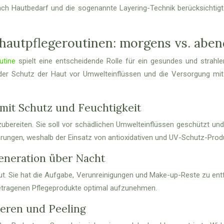
ach Hautbedarf und die sogenannte Layering-Technik berücksichtigt
 hautpflegeroutinen: morgens vs. aben
utine
spielt eine entscheidende Rolle für ein gesundes und strahlen
er Schutz der Haut vor Umwelteinflüssen und die Versorgung mit 
 mit Schutz und Feuchtigkeit
zubereiten. Sie soll vor schädlichen Umwelteinflüssen geschützt un
erungen, weshalb der Einsatz von antioxidativen und UV-Schutz-Pro
eneration über Nacht
aut. Sie hat die Aufgabe, Verunreinigungen und Make-up-Reste zu ent
fgetragenen Pflegeprodukte optimal aufzunehmen.
Seren und Peeling