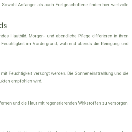
. Sowohl Anfänger als auch Fortgeschrittene finden hier wertvolle
ds
des Hautbild. Morgen- und abendliche Pflege differieren in ihren
Feuchtigkeit im Vordergrund, während abends die Reinigung und
d mit Feuchtigkeit versorgt werden. Die Sonneneinstrahlung und die
dukten empfohlen wird.
fernen und die Haut mit regenerierenden Wirkstoffen zu versorgen.