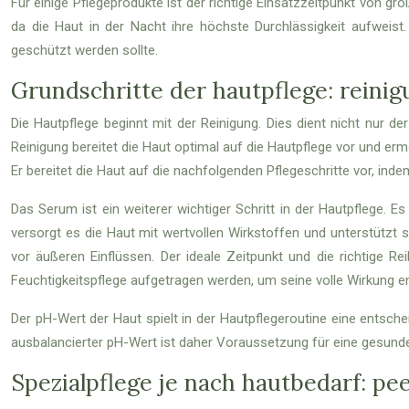
Für einige Pflegeprodukte ist der richtige Einsatzzeitpunkt von g
da die Haut in der Nacht ihre höchste Durchlässigkeit aufweist
geschützt werden sollte.
Grundschritte der hautpflege: reinig
Die Hautpflege beginnt mit der Reinigung. Dies dient nicht nur de
Reinigung bereitet die Haut optimal auf die Hautpflege vor und ermö
Er bereitet die Haut auf die nachfolgenden Pflegeschritte vor, ind
Das Serum ist ein weiterer wichtiger Schritt in der Hautpflege. 
versorgt es die Haut mit wertvollen Wirkstoffen und unterstützt si
vor äußeren Einflüssen. Der ideale Zeitpunkt und die richtige R
Feuchtigkeitspflege aufgetragen werden, um seine volle Wirkung e
Der pH-Wert der Haut spielt in der Hautpflegeroutine eine entsche
ausbalancierter pH-Wert ist daher Voraussetzung für eine gesunde
Spezialpflege je nach hautbedarf: p