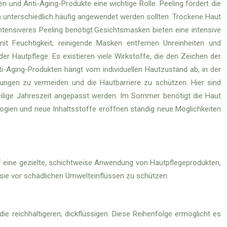
n und Anti-Aging-Produkte eine wichtige Rolle. Peeling fördert die
n unterschiedlich häufig angewendet werden sollten. Trockene Haut
tensiveres Peeling benötigt.Gesichtsmasken bieten eine intensive
it Feuchtigkeit, reinigende Masken entfernen Unreinheiten und
r Hautpflege. Es existieren viele Wirkstoffe, die den Zeichen der
i-Aging-Produkten hängt vom individuellen Hautzustand ab, in der
zungen zu vermeiden und die Hautbarriere zu schützen. Hier sind
eweilige Jahreszeit angepasst werden. Im Sommer benötigt die Haut
ogien und neue Inhaltsstoffe eröffnen ständig neue Möglichkeiten
 auf eine gezielte, schichtweise Anwendung von Hautpflegeprodukten,
 sie vor schädlichen Umwelteinflüssen zu schützen.
ie reichhaltigeren, dickflüssigen. Diese Reihenfolge ermöglicht es