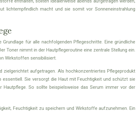
kstoffe enthalten, sollten idealerweise abends aufgetragen werden,
aut lichtempfindlich macht und sie somit vor Sonneneinstrahlung
lege
e Grundlage für alle nachfolgenden Pflegeschritte. Eine gründliche
Der Toner nimmt in der Hautpflegeroutine eine zentrale Stellung ein.
 Wirkstoffen sensibilisiert.
d zielgerichtet aufgetragen. Als hochkonzentriertes Pflegeprodukt
 essentiell. Sie versorgt die Haut mit Feuchtigkeit und schützt sie
der Hautpflege. So sollte beispielsweise das Serum immer vor der
higkeit, Feuchtigkeit zu speichern und Wirkstoffe aufzunehmen. Ein
e